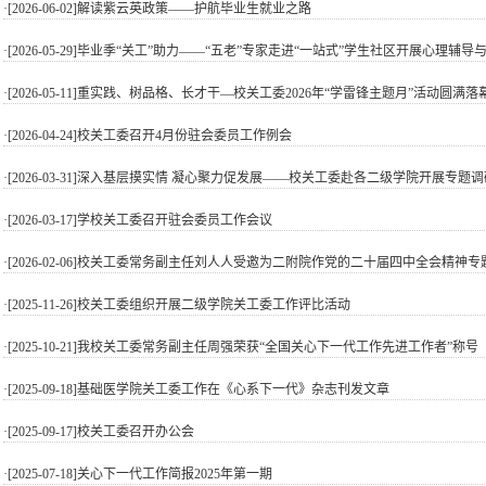
·[2026-06-02]
解读紫云英政策——护航毕业生就业之路
·[2026-05-29]
毕业季“关工”助力——“五老”专家走进“一站式”学生社区开展心理辅导与就
·[2026-05-11]
重实践、树品格、长才干—校关工委2026年“学雷锋主题月”活动圆满落
·[2026-04-24]
校关工委召开4月份驻会委员工作例会
·[2026-03-31]
深入基层摸实情 凝心聚力促发展——校关工委赴各二级学院开展专题调
·[2026-03-17]
学校关工委召开驻会委员工作会议
·[2026-02-06]
校关工委常务副主任刘人人受邀为二附院作党的二十届四中全会精神专
·[2025-11-26]
校关工委组织开展二级学院关工委工作评比活动
·[2025-10-21]
我校关工委常务副主任周强荣获“全国关心下一代工作先进工作者”称号
·[2025-09-18]
基础医学院关工委工作在《心系下一代》杂志刊发文章
·[2025-09-17]
校关工委召开办公会
·[2025-07-18]
关心下一代工作简报2025年第一期